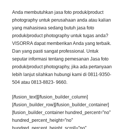
Anda membutuhkan jasa foto produk/product
photography untuk perusahaan anda atau kalian
yang mahasiswa sedang butuh jasa foto
produk/product photography untuk tugas anda?
VISORRA dapat memberikan Anda yang terbaik.
Dan yang pasti sangat professional. Untuk
seputar informasi tentang pemesanan Jasa foto
produk/product photography, jika ada pertanyaan
lebih lanjut silahkan hubungi kami di 0811-9350-
504 atau 0813-8823- 9660.
[/fusion_text][/fusion_builder_column]
[/fusion_builder_row][/fusion_builder_container]
[fusion_builder_container hundred_percent=”no”
hundred_percent_height=”no”
hundred_percent_height_scroll=”no”