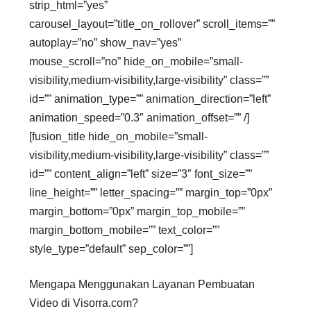
strip_html=”yes”
carousel_layout=”title_on_rollover” scroll_items=””
autoplay=”no” show_nav=”yes”
mouse_scroll=”no” hide_on_mobile=”small-
visibility,medium-visibility,large-visibility” class=””
id=”” animation_type=”” animation_direction=”left”
animation_speed=”0.3″ animation_offset=”” /]
[fusion_title hide_on_mobile=”small-
visibility,medium-visibility,large-visibility” class=””
id=”” content_align=”left” size=”3″ font_size=””
line_height=”” letter_spacing=”” margin_top=”0px”
margin_bottom=”0px” margin_top_mobile=””
margin_bottom_mobile=”” text_color=””
style_type=”default” sep_color=””]
Mengapa Menggunakan Layanan Pembuatan
Video di Visorra.com?