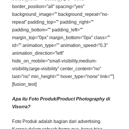
border_position=”all” spacing=”yes”
background_image=”” background_repeat=”no-
repeat” padding_top=”” padding_right=””
padding_bottom=”” padding_left=””
margin_top=”0px” margin_bottom=”0px” class=””
id=”” animation_type=”” animation_speed=”0.3″
animation_direction=”left”
hide_on_mobile=”small-visibility,medium-
visibility,large-visibility” center_content=”no”
last=”no” min_height=”” hover_type=”none” link=””]
[fusion_text]
Apa itu Foto Produk/Product Photography di
Visorra?
Foto Produk adalah bagian dari advertising.