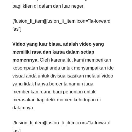
bagi klien di dalam dan luar negeri
[/fusion_li_item][fusion_li_item icon=”fa-forward
fas”]
Video yang luar biasa, adalah video yang
memiliki rasa dan karsa dalam setiap
momennya.
Oleh karena itu, kami memberikan
kesempatan bagi anda untuk menyampaikan ide
visual anda untuk divisualisasikan melalui video
yang tidak hanya bercerita namun juga
memberikan ruang bagi penonton untuk
merasakan tiap detik momen kehidupan di
dalamnya.
[/fusion_li_item][fusion_li_item icon=”fa-forward
fas”]