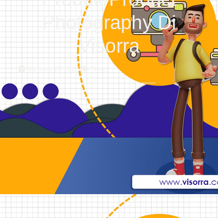
Photography Di
Visorra
January 20, 2022
News