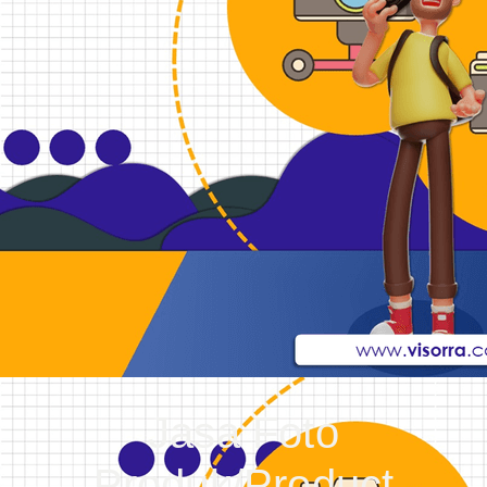
Jasa Foto
Produk/Product