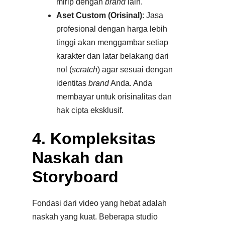
mirip dengan
brand
lain.
Aset Custom (Orisinal)
: Jasa
profesional dengan harga lebih
tinggi akan menggambar setiap
karakter dan latar belakang dari
nol (
scratch
) agar sesuai dengan
identitas
brand
Anda. Anda
membayar untuk orisinalitas dan
hak cipta eksklusif.​
4. Kompleksitas
Naskah dan
Storyboard
Fondasi dari video yang hebat adalah
naskah yang kuat. Beberapa studio