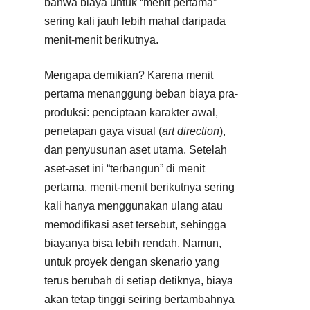
bahwa biaya untuk “menit pertama”
sering kali jauh lebih mahal daripada
menit-menit berikutnya.
Mengapa demikian? Karena menit
pertama menanggung beban biaya pra-
produksi: penciptaan karakter awal,
penetapan gaya visual (
art direction
),
dan penyusunan aset utama. Setelah
aset-aset ini “terbangun” di menit
pertama, menit-menit berikutnya sering
kali hanya menggunakan ulang atau
memodifikasi aset tersebut, sehingga
biayanya bisa lebih rendah. Namun,
untuk proyek dengan skenario yang
terus berubah di setiap detiknya, biaya
akan tetap tinggi seiring bertambahnya