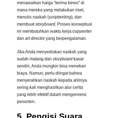
menawarkan harga “terima beres” di
mana mereka yang melakukan riset,
menulis naskah (
scriptwriting
), dan
membuat
storyboard
. Proses konseptual
ini membutuhkan waktu kerja
copywriter
dan
art director
yang berpengalaman.
Jika Anda menyediakan naskah yang
sudah matang dan
storyboard
kasar
sendiri, Anda mungkin bisa menekan
biaya. Namun, perlu diingat bahwa
menyerahkan naskah kepada ahlinya
sering kali menghasilkan alur cerita
yang lebih efektif dalam mengonversi
penonton.​
5. Pengisi Suara