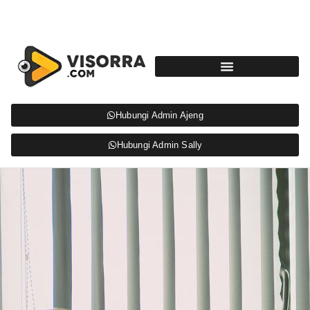
Hubungi Admin Ajeng
Hubungi Admin Sally