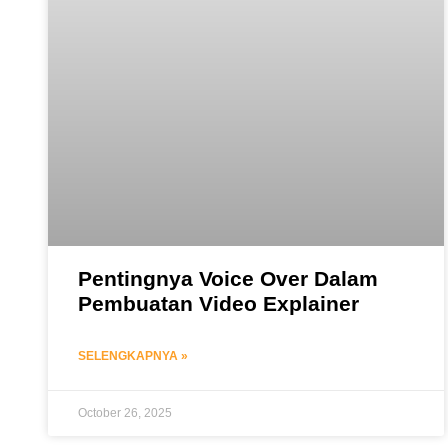
Pentingnya Voice Over Dalam
Pembuatan Video Explainer
SELENGKAPNYA »
October 26, 2025