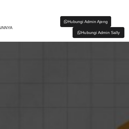
Hubungi Admin Ajeng
AINNYA
Hubungi Admin Sally