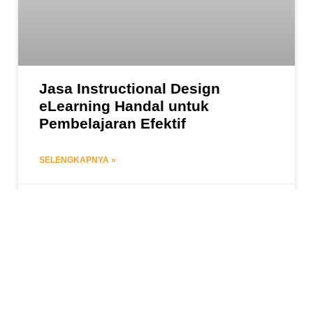
Jasa Instructional Design
eLearning Handal untuk
Pembelajaran Efektif
SELENGKAPNYA »
March 9, 2021
TREN DAN TECH