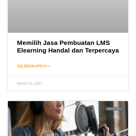
Memilih Jasa Pembuatan LMS
Elearning Handal dan Terpercaya
SELENGKAPNYA »
March 22, 2021
TREN DAN TECH