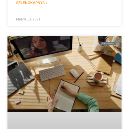
SELENGKAPNYA »
March 18, 2021
TREN DAN TECH