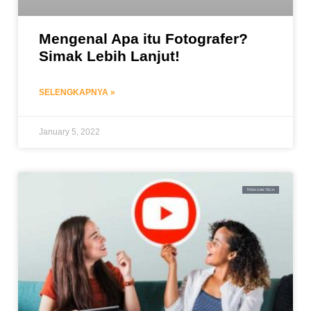
Mengenal Apa itu Fotografer?
Simak Lebih Lanjut!
SELENGKAPNYA »
January 5, 2022
TREN DAN TECH