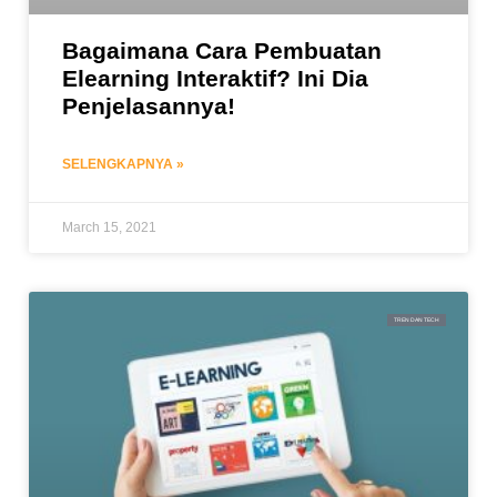
Bagaimana Cara Pembuatan
Elearning Interaktif? Ini Dia
Penjelasannya!
SELENGKAPNYA »
March 15, 2021
TREN DAN TECH