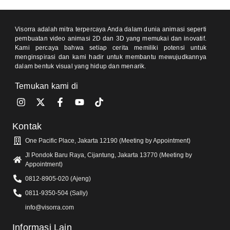
Visorra adalah mitra terpercaya Anda dalam dunia animasi seperti
pembuatan video animasi 2D dan 3D yang memukai dan inovatif.
Kami percaya bahwa setiap cerita memiliki potensi untuk
menginspirasi dan kami hadir untuk membantu mewujudkannya
dalam bentuk visual yang hidup dan menarik.
Temukan kami di
Kontak
One Pacific Place, Jakarta 12190 (Meeting by Appointment)
Jl Pondok Baru Raya, Cijantung, Jakarta 13770 (Meeting by
Appointment)
0812-8905-020 (Ajeng)
0811-9350-504 (Sally)
info@visorra.com
Informasi Lain