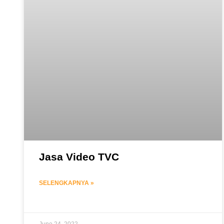
Jasa Video TVC
SELENGKAPNYA »