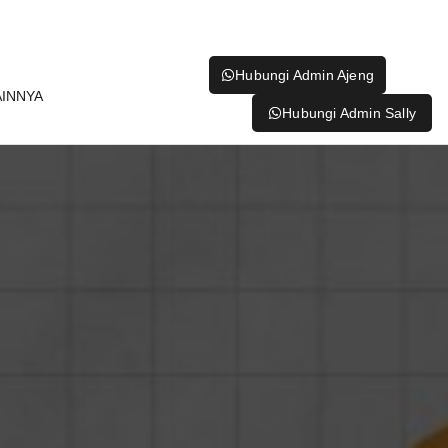
Hubungi Admin Ajeng
AINNYA
Hubungi Admin Sally