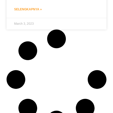
SELENGKAPNYA »
March 3, 2023