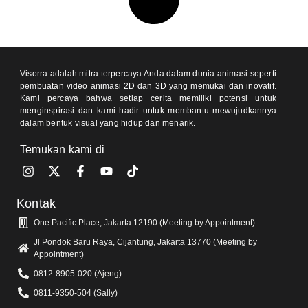
Visorra adalah mitra terpercaya Anda dalam dunia animasi seperti
pembuatan video animasi 2D dan 3D yang memukai dan inovatif.
Kami percaya bahwa setiap cerita memiliki potensi untuk
menginspirasi dan kami hadir untuk membantu mewujudkannya
dalam bentuk visual yang hidup dan menarik.
Temukan kami di
Kontak
One Pacific Place, Jakarta 12190 (Meeting by Appointment)
Jl Pondok Baru Raya, Cijantung, Jakarta 13770 (Meeting by
Appointment)
0812-8905-020 (Ajeng)
0811-9350-504 (Sally)