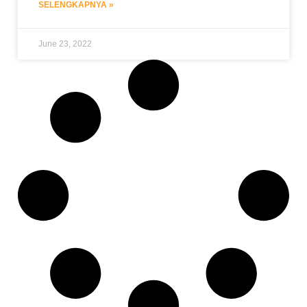
SELENGKAPNYA »
June 23, 2022