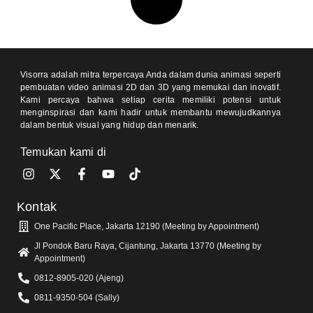
Visorra adalah mitra terpercaya Anda dalam dunia animasi seperti
pembuatan video animasi 2D dan 3D yang memukai dan inovatif.
Kami percaya bahwa setiap cerita memiliki potensi untuk
menginspirasi dan kami hadir untuk membantu mewujudkannya
dalam bentuk visual yang hidup dan menarik.
Temukan kami di
Kontak
One Pacific Place, Jakarta 12190 (Meeting by Appointment)
Jl Pondok Baru Raya, Cijantung, Jakarta 13770 (Meeting by
Appointment)
0812-8905-020 (Ajeng)
0811-9350-504 (Sally)