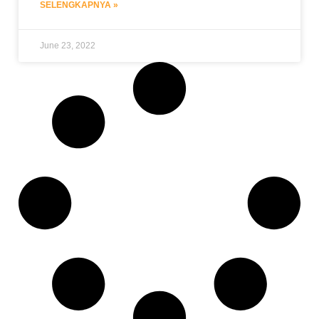
SELENGKAPNYA »
June 23, 2022