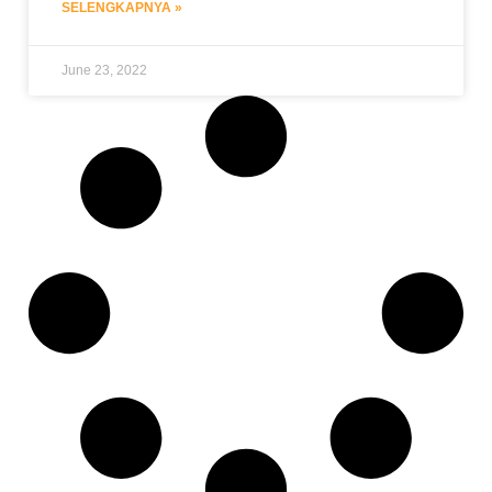
SELENGKAPNYA »
June 23, 2022