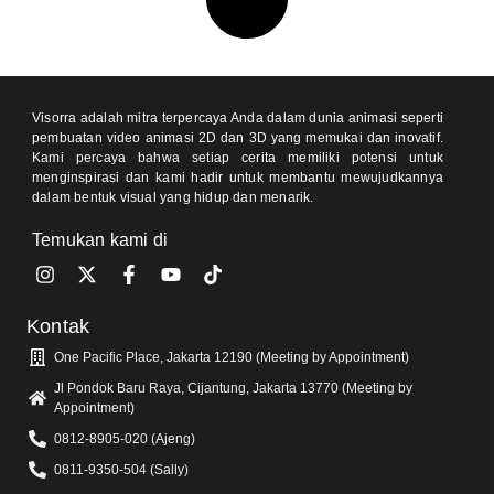
Visorra adalah mitra terpercaya Anda dalam dunia animasi seperti
pembuatan video animasi 2D dan 3D yang memukai dan inovatif.
Kami percaya bahwa setiap cerita memiliki potensi untuk
menginspirasi dan kami hadir untuk membantu mewujudkannya
dalam bentuk visual yang hidup dan menarik.
Temukan kami di
Kontak
One Pacific Place, Jakarta 12190 (Meeting by Appointment)
Jl Pondok Baru Raya, Cijantung, Jakarta 13770 (Meeting by
Appointment)
0812-8905-020 (Ajeng)
0811-9350-504 (Sally)