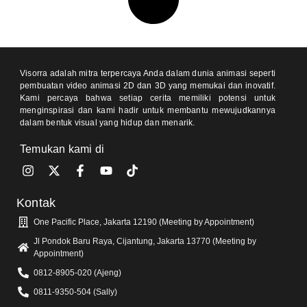
Visorra adalah mitra terpercaya Anda dalam dunia animasi seperti
pembuatan video animasi 2D dan 3D yang memukai dan inovatif.
Kami percaya bahwa setiap cerita memiliki potensi untuk
menginspirasi dan kami hadir untuk membantu mewujudkannya
dalam bentuk visual yang hidup dan menarik.
Temukan kami di
Kontak
One Pacific Place, Jakarta 12190 (Meeting by Appointment)
Jl Pondok Baru Raya, Cijantung, Jakarta 13770 (Meeting by
Appointment)
0812-8905-020 (Ajeng)
0811-9350-504 (Sally)