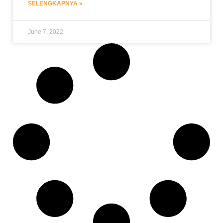
SELENGKAPNYA »
June 7, 2022