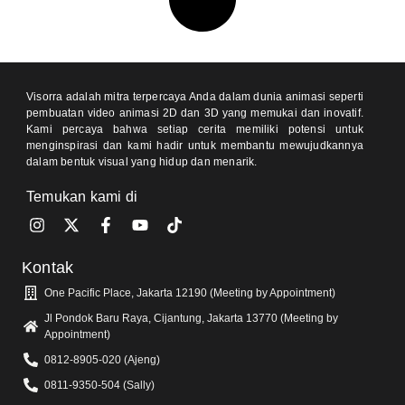
Visorra adalah mitra terpercaya Anda dalam dunia animasi seperti
pembuatan video animasi 2D dan 3D yang memukai dan inovatif.
Kami percaya bahwa setiap cerita memiliki potensi untuk
menginspirasi dan kami hadir untuk membantu mewujudkannya
dalam bentuk visual yang hidup dan menarik.
Temukan kami di
Kontak
One Pacific Place, Jakarta 12190 (Meeting by Appointment)
Jl Pondok Baru Raya, Cijantung, Jakarta 13770 (Meeting by
Appointment)
0812-8905-020 (Ajeng)
0811-9350-504 (Sally)