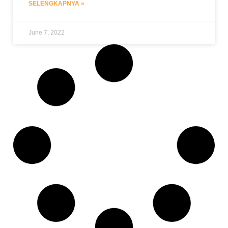
SELENGKAPNYA »
June 7, 2022