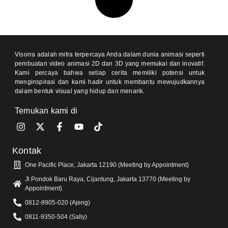
Visorra adalah mitra terpercaya Anda dalam dunia animasi seperti
pembuatan video animasi 2D dan 3D yang memukai dan inovatif.
Kami percaya bahwa setiap cerita memiliki potensi untuk
menginspirasi dan kami hadir untuk membantu mewujudkannya
dalam bentuk visual yang hidup dan menarik.
Temukan kami di
Kontak
One Pacific Place, Jakarta 12190 (Meeting by Appointment)
Jl Pondok Baru Raya, Cijantung, Jakarta 13770 (Meeting by
Appointment)
0812-8905-020 (Ajeng)
0811-9350-504 (Sally)