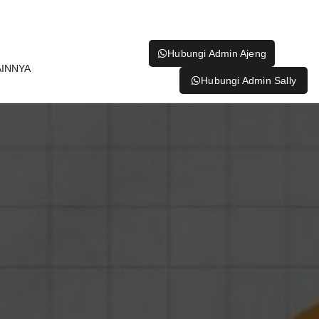
Hubungi Admin Ajeng
AINNYA
Hubungi Admin Sally