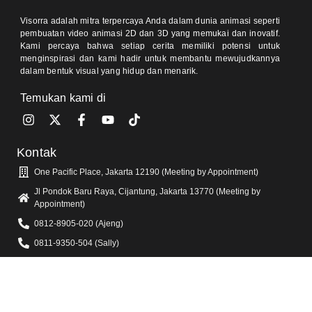
Visorra adalah mitra terpercaya Anda dalam dunia animasi seperti
pembuatan video animasi 2D dan 3D yang memukai dan inovatif.
Kami percaya bahwa setiap cerita memiliki potensi untuk
menginspirasi dan kami hadir untuk membantu mewujudkannya
dalam bentuk visual yang hidup dan menarik.
Temukan kami di
Kontak
One Pacific Place, Jakarta 12190 (Meeting by Appointment)
Jl Pondok Baru Raya, Cijantung, Jakarta 13770 (Meeting by
Appointment)
0812-8905-020 (Ajeng)
0811-9350-504 (Sally)
info@visorra.com
Informasi Lain
Blog