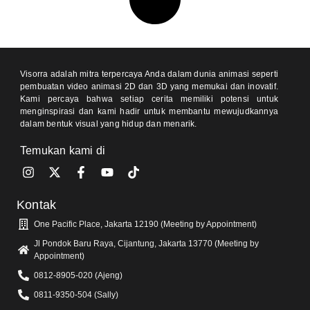
Visorra adalah mitra terpercaya Anda dalam dunia animasi seperti
pembuatan video animasi 2D dan 3D yang memukai dan inovatif.
Kami percaya bahwa setiap cerita memiliki potensi untuk
menginspirasi dan kami hadir untuk membantu mewujudkannya
dalam bentuk visual yang hidup dan menarik.
Temukan kami di
Kontak
One Pacific Place, Jakarta 12190 (Meeting by Appointment)
Jl Pondok Baru Raya, Cijantung, Jakarta 13770 (Meeting by
Appointment)
0812-8905-020 (Ajeng)
0811-9350-504 (Sally)