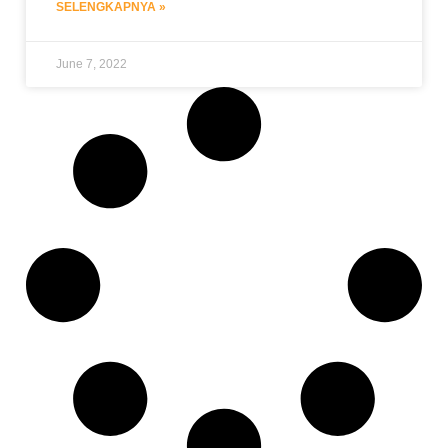
SELENGKAPNYA »
June 7, 2022