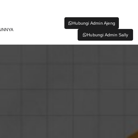
Hubungi Admin Ajeng
AINNYA
Hubungi Admin Sally