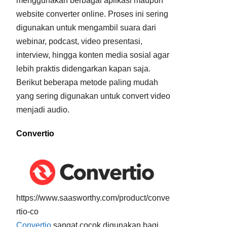
menggunakan berbagai aplikasi maupun
website converter online. Proses ini sering
digunakan untuk mengambil suara dari
webinar, podcast, video presentasi,
interview, hingga konten media sosial agar
lebih praktis didengarkan kapan saja.
Berikut beberapa metode paling mudah
yang sering digunakan untuk convert video
menjadi audio.
Convertio
https://www.saasworthy.com/product/conve
rtio-co
Convertio
sangat cocok digunakan bagi