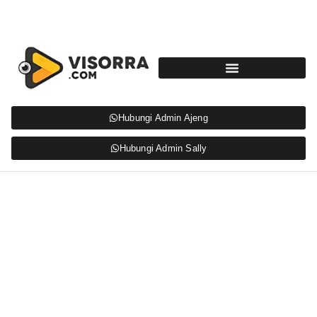
Hubungi Admin Ajeng
Hubungi Admin Sally