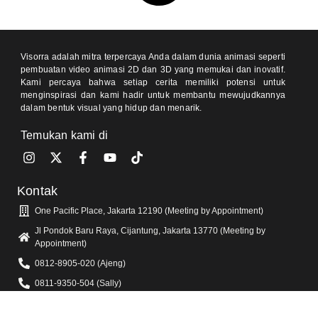
Visorra adalah mitra terpercaya Anda dalam dunia animasi seperti
pembuatan video animasi 2D dan 3D yang memukai dan inovatif.
Kami percaya bahwa setiap cerita memiliki potensi untuk
menginspirasi dan kami hadir untuk membantu mewujudkannya
dalam bentuk visual yang hidup dan menarik.
Temukan kami di
Kontak
One Pacific Place, Jakarta 12190 (Meeting by Appointment)
Jl Pondok Baru Raya, Cijantung, Jakarta 13770 (Meeting by
Appointment)
0812-8905-020 (Ajeng)
0811-9350-504 (Sally)
info@visorra.com