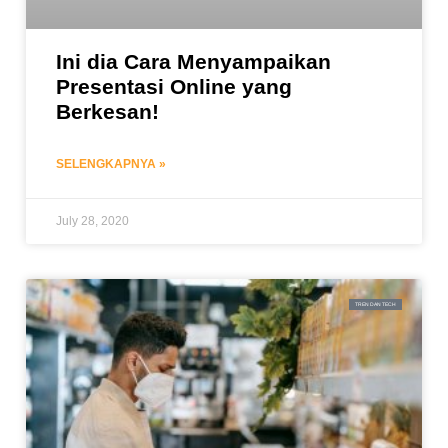
Ini dia Cara Menyampaikan
Presentasi Online yang
Berkesan!
SELENGKAPNYA »
July 28, 2020
TREN DAN TECH