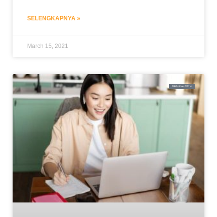
SELENGKAPNYA »
March 15, 2021
TREN DAN TECH