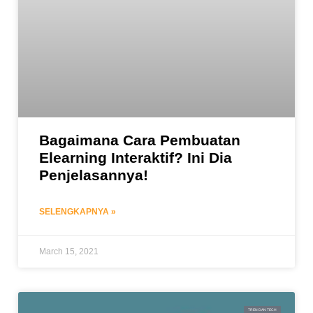
Bagaimana Cara Pembuatan
Elearning Interaktif? Ini Dia
Penjelasannya!
SELENGKAPNYA »
March 15, 2021
TREN DAN TECH