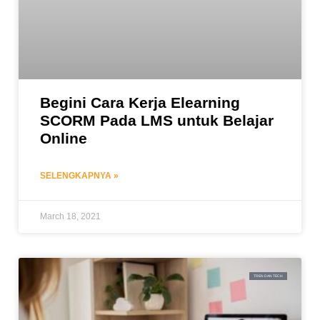
Begini Cara Kerja Elearning
SCORM Pada LMS untuk Belajar
Online
SELENGKAPNYA »
March 18, 2021
TREN DAN TECH