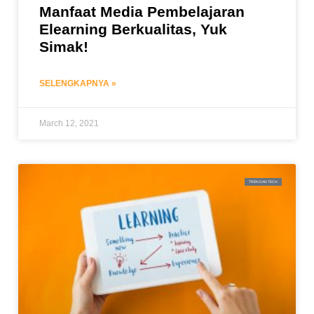
Manfaat Media Pembelajaran
Elearning Berkualitas, Yuk
Simak!
SELENGKAPNYA »
March 12, 2021
TREN DAN TECH