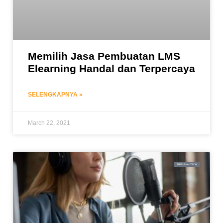
Memilih Jasa Pembuatan LMS
Elearning Handal dan Terpercaya
SELENGKAPNYA »
March 22, 2021
TREN DAN TECH