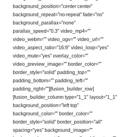
background_position=”center center”
background_repeat=”no-repeat” fade=”no”
background_parallax=”none”
parallax_speed=”0.3″ video_mp4=””
video_webm=”” video_ogv=”” video_url=””
video_aspect_ratio=”16:9″ video_loop=”yes”
video_mute=”yes” overlay_color=””
video_preview_image=”” border_color=””
border_style=”solid” padding_top=””
padding_bottom=”” padding_left=””
padding_right=””][fusion_builder_row]
[fusion_builder_column type=”1_1″ layout=”1_1″
background_position=”left top”
background_color=”” border_color=””
border_style=”solid” border_position=”all”
spacing=”yes” background_image=””