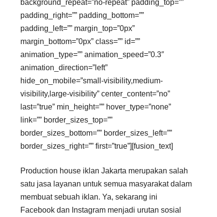
background_repeat=”no-repeat” padding_top=””
padding_right=”” padding_bottom=””
padding_left=”” margin_top=”0px”
margin_bottom=”0px” class=”” id=””
animation_type=”” animation_speed=”0.3″
animation_direction=”left”
hide_on_mobile=”small-visibility,medium-
visibility,large-visibility” center_content=”no”
last=”true” min_height=”” hover_type=”none”
link=”” border_sizes_top=””
border_sizes_bottom=”” border_sizes_left=””
border_sizes_right=”” first=”true”][fusion_text]
Production house iklan Jakarta merupakan salah
satu jasa layanan untuk semua masyarakat dalam
membuat sebuah iklan. Ya, sekarang ini
Facebook dan Instagram menjadi urutan sosial