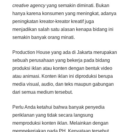
creative agency
yang semakin diminati. Bukan
hanya karena konsumen yang meningkat, adanya
peningkatan kreator-kreator kreatif juga
menjadikan salah satu alasan kenapa bidang ini
semakin banyak orang minati.
Production House yang ada di Jakarta merupakan
sebuah perusahaan yang bekerja pada bidang
produksi iklan atau konten dengan bentuk video
atau animasi. Konten iklan ini diproduksi berupa
media visual, audio, dan teks maupun gabungan
dari semua medium tersebut.
Perlu Anda ketahui bahwa banyak penyedia
periklanan yang tidak secara langsung
memproduksi konten iklan. Melainkan dengan
mempekerjakan pada PH. Kenyataan tersebut