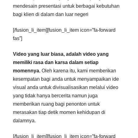
mendesain presentasi untuk berbagai kebutuhan
bagi klien di dalam dan luar negeri
[/fusion_li_item][fusion_li_item icon=”fa-forward
fas”]
Video yang luar biasa, adalah video yang
memiliki rasa dan karsa dalam setiap
momennya.
Oleh karena itu, kami memberikan
kesempatan bagi anda untuk menyampaikan ide
visual anda untuk divisualisasikan melalui video
yang tidak hanya bercerita namun juga
memberikan ruang bagi penonton untuk
merasakan tiap detik momen kehidupan di
dalamnya.
[/fusion_li_item][fusion_li_item icon=”fa-forward