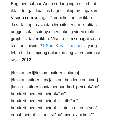
Bagi perusahaan Anda sedang ingin membuat
iklan dengan kualitas bagus cukup percayakan
Visorra.com
sebagai Production house iklan
Jakarta terpercaya dan terbaik dengan kualitas
unggul salah satunya mendukung video motion
graphics dalam iklan. Visorra.com sebagai salah
satu unit bisnis
PT Sora Kreatif Indonesia
yang
telah berkecimpung dalam bidang video animasi
sejak 2012.
[/fusion_text][/fusion_builder_column]
[/fusion_builder_row][/fusion_builder_container]
[fusion_builder_container hundred_percent=”no”
hundred_percent_height=”no”
hundred_percent_height_scroll=”no”
hundred_percent_height_center_content=”yes”
equal_height_columns=”no” menu_anchor=””