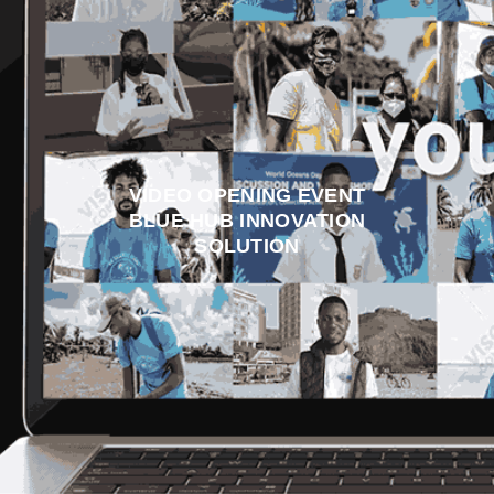
VIDEO OPENING EVENT
BLUE HUB INNOVATION
SOLUTION