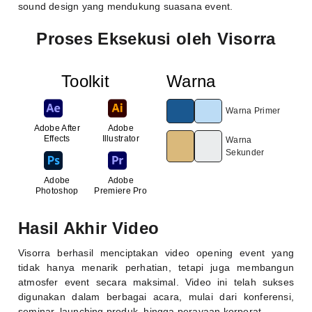
sound design yang mendukung suasana event.
Proses Eksekusi oleh Visorra
Toolkit
Warna
Warna Primer
Adobe After
Adobe
Effects
Illustrator
Warna
Sekunder
Adobe
Adobe
Photoshop
Premiere Pro
Hasil Akhir Video
Visorra berhasil menciptakan video opening event yang
tidak hanya menarik perhatian, tetapi juga membangun
atmosfer event secara maksimal. Video ini telah sukses
digunakan dalam berbagai acara, mulai dari konferensi,
seminar, launching produk, hingga perayaan korporat.