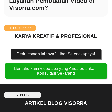
Layanan Pembuatan Video di
Visorra.com?
PORTFOLIO
KARYA KREATIF & PROFESIONAL
Perlu contoh lainnya? Lihat Selengkapnya!
Beritahu kami video apa yang Anda butuhkan!
Konsultasi Sekarang
BLOG
ARTIKEL BLOG VISORRA