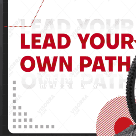
VIDEO COMPANY
PROFILE 2D POLYGON