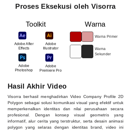
Proses Eksekusi oleh Visorra
Toolkit
Warna
Warna Primer
Adobe After
Adobe
Effects
Illustrator
Warna
Sekunder
Adobe
Adobe
Photoshop
Premiere Pro
Hasil Akhir Video
Visorra
berhasil menghadirkan Video Company Profile 2D
Polygon sebagai solusi komunikasi visual yang efektif untuk
memperkenalkan identitas dan nilai perusahaan secara
profesional. Dengan konsep visual geometris yang
informatif, alur cerita yang terstruktur, serta desain animasi
polygon yang selaras dengan identitas brand, video ini