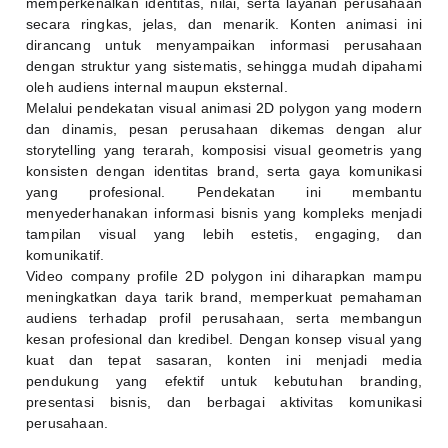
memperkenalkan identitas, nilai, serta layanan perusahaan
secara ringkas, jelas, dan menarik. Konten animasi ini
dirancang untuk menyampaikan informasi perusahaan
dengan struktur yang sistematis, sehingga mudah dipahami
oleh audiens internal maupun eksternal.
Melalui pendekatan visual animasi 2D polygon yang modern
dan dinamis, pesan perusahaan dikemas dengan alur
storytelling yang terarah, komposisi visual geometris yang
konsisten dengan identitas brand, serta gaya komunikasi
yang profesional. Pendekatan ini membantu
menyederhanakan informasi bisnis yang kompleks menjadi
tampilan visual yang lebih estetis, engaging, dan
komunikatif.
Video company profile 2D polygon ini diharapkan mampu
meningkatkan daya tarik brand, memperkuat pemahaman
audiens terhadap profil perusahaan, serta membangun
kesan profesional dan kredibel. Dengan konsep visual yang
kuat dan tepat sasaran, konten ini menjadi media
pendukung yang efektif untuk kebutuhan branding,
presentasi bisnis, dan berbagai aktivitas komunikasi
perusahaan.