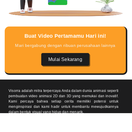
Buat Video Pertamamu Hari ini!
Mari bergabung dengan ribuan perusahaan lainnya
Mulai Sekarang
Visorra adalah mitra terpercaya Anda dalam dunia animasi seperti
pembuatan video animasi 2D dan 3D yang memukai dan inovatif.
Kami percaya bahwa setiap cerita memiliki potensi untuk
menginspirasi dan kami hadir untuk membantu mewujudkannya
dalam bentuk visual yang hidup dan menarik.
Temukan kami di