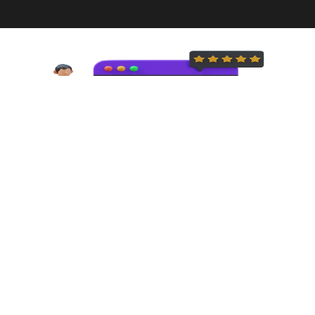
Buat Video Pertamamu Hari ini!
Mari bergabung dengan ribuan perusahaan lainnya
Mulai Sekarang