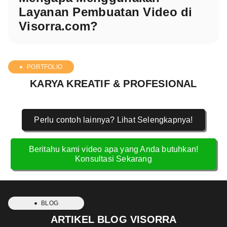
Layanan Pembuatan Video di
Visorra.com?
PORTFOLIO
KARYA KREATIF & PROFESIONAL
Perlu contoh lainnya? Lihat Selengkapnya!
Beritahu kami video apa yang Anda butuhkan!
Konsultasi Sekarang
BLOG
ARTIKEL BLOG VISORRA