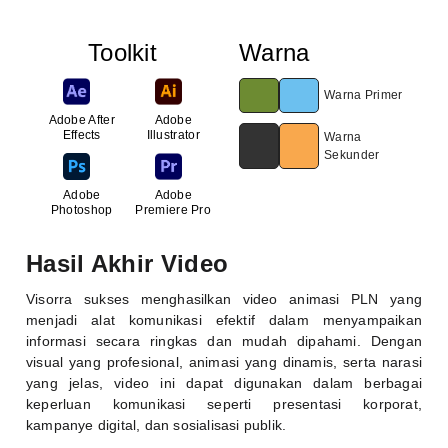
Toolkit
Warna
Warna Primer
Adobe After
Adobe
Effects
Illustrator
Warna
Sekunder
Adobe
Adobe
Photoshop
Premiere Pro
Hasil Akhir Video
Visorra sukses menghasilkan video animasi PLN yang
menjadi alat komunikasi efektif dalam menyampaikan
informasi secara ringkas dan mudah dipahami. Dengan
visual yang profesional, animasi yang dinamis, serta narasi
yang jelas, video ini dapat digunakan dalam berbagai
keperluan komunikasi seperti presentasi korporat,
kampanye digital, dan sosialisasi publik.