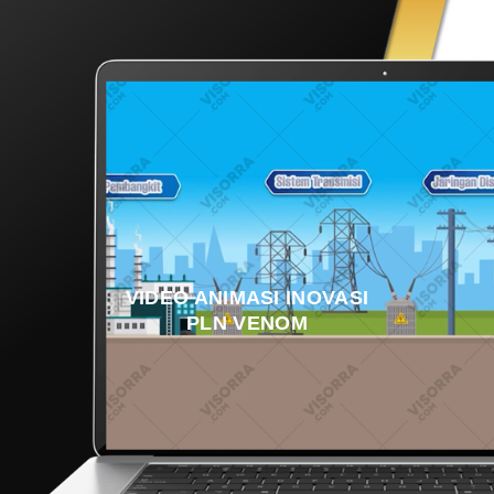
VIDEO ANIMASI INOVASI
PLN VENOM