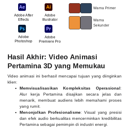
Warna Primer
Adobe After
Adobe
Effects
Illustrator
Warna
Sekunder
Adobe
Adobe
Photoshop
Premiere Pro
Hasil Akhir: Video Animasi
Pertamina 3D yang Memukau
Video animasi ini berhasil mencapai tujuan yang diinginkan
klien:
Memvisualisasikan Kompleksitas Operasional
:
Alur kerja Pertamina disajikan secara jelas dan
menarik, membuat audiens lebih memahami proses
yang rumit.
Menonjolkan Profesionalisme
: Visual yang presisi
dan efek audio berkualitas mencerminkan kredibilitas
Pertamina sebagai pemimpin di industri energi.