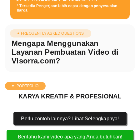
* Tersedia Pengerjaan lebih cepat dengan penyesuaian
harga
FREQUENTLY ASKED QUESTIONS
Mengapa Menggunakan
Layanan Pembuatan Video di
Visorra.com?
PORTFOLIO
KARYA KREATIF & PROFESIONAL
Perlu contoh lainnya? Lihat Selengkapnya!
Beritahu kami video apa yang Anda butuhkan!