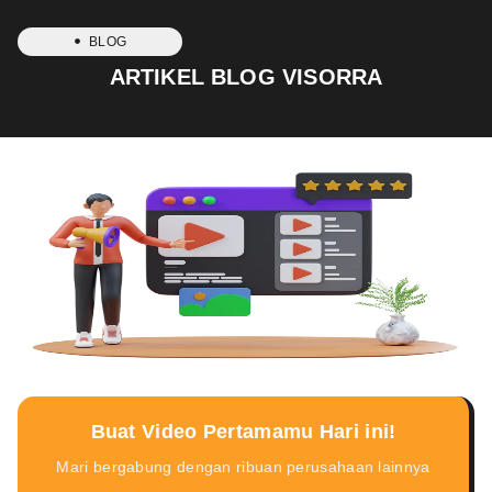
BLOG
ARTIKEL BLOG VISORRA
Buat Video Pertamamu Hari ini!
Mari bergabung dengan ribuan perusahaan lainnya