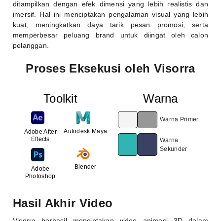
ditampilkan dengan efek dimensi yang lebih realistis dan
imersif. Hal ini menciptakan pengalaman visual yang lebih
kuat, meningkatkan daya tarik pesan promosi, serta
memperbesar peluang brand untuk diingat oleh calon
pelanggan.
Proses Eksekusi oleh Visorra
Toolkit
Warna
Warna Primer
Autodesk Maya
Adobe After
Effects
Warna
Sekunder
Blender
Adobe
Photoshop
Hasil Akhir Video
Visorra berhasil menciptakan video animasi 3D dalam