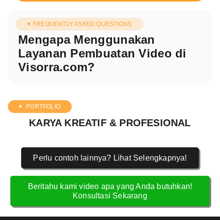
FREQUENTLY ASKED QUESTIONS
Mengapa Menggunakan
Layanan Pembuatan Video di
Visorra.com?
PORTFOLIO
KARYA KREATIF & PROFESIONAL
Perlu contoh lainnya? Lihat Selengkapnya!
Beritahu kami video apa yang Anda butuhkan!
Konsultasi Sekarang