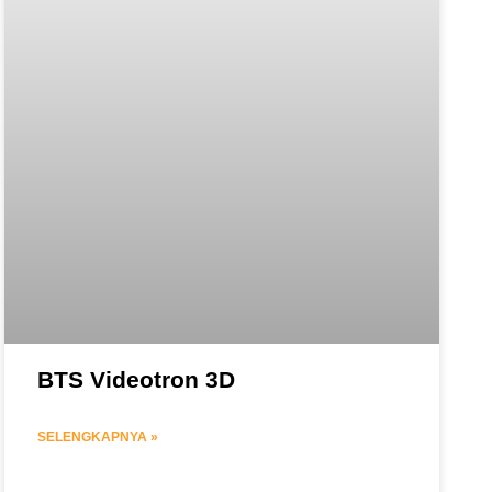
BTS Videotron 3D
SELENGKAPNYA »