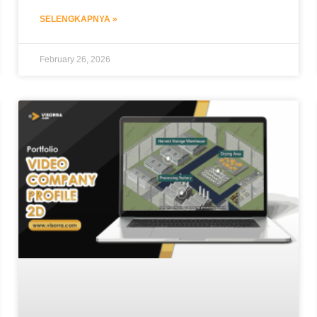
SELENGKAPNYA »
February 26, 2026