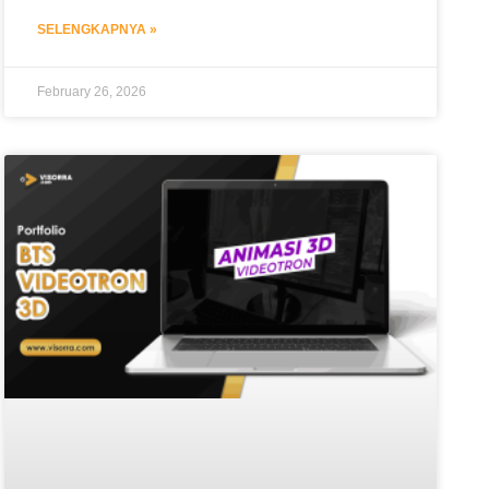
SELENGKAPNYA »
February 26, 2026