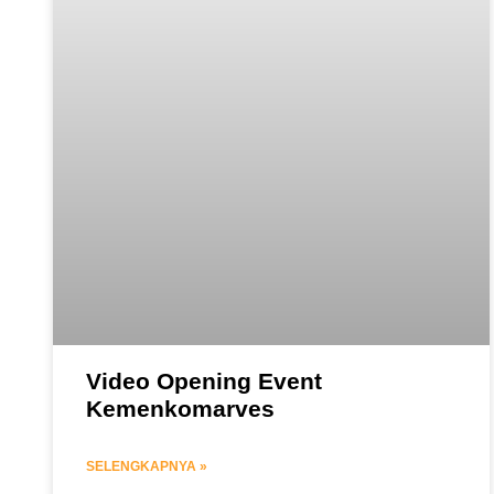
Video Opening Event
Kemenkomarves
SELENGKAPNYA »