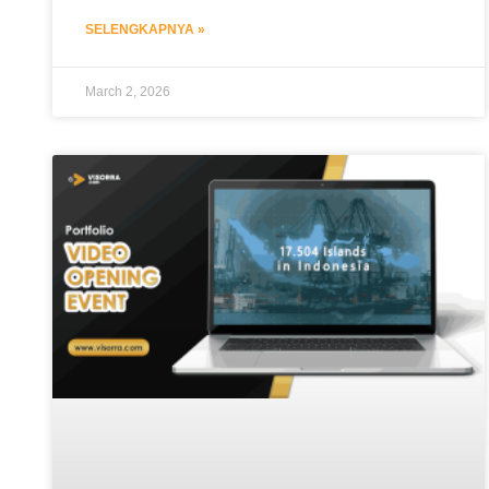
SELENGKAPNYA »
March 2, 2026