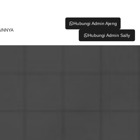
Hubungi Admin Ajeng
AINNYA
Hubungi Admin Sally