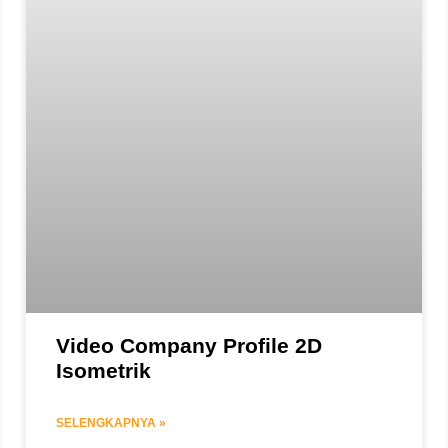
Video Company Profile 2D
Isometrik
SELENGKAPNYA »