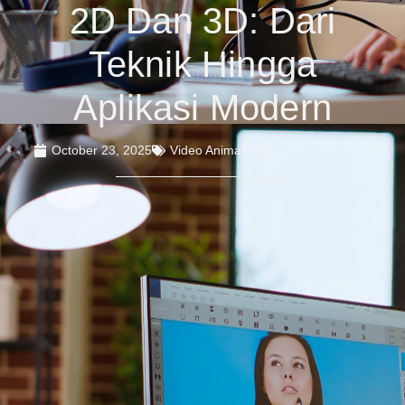
2D Dan 3D: Dari
Teknik Hingga
Aplikasi Modern
October 23, 2025
Video Animasi 2D