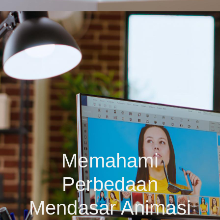
Memahami
Perbedaan
Mendasar Animasi