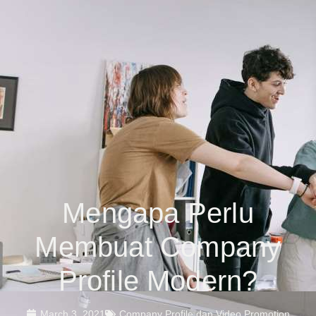
Mengapa Perlu
Membuat Company
Profile Modern?
March 3, 2021
Company Profile dan Video Promotion