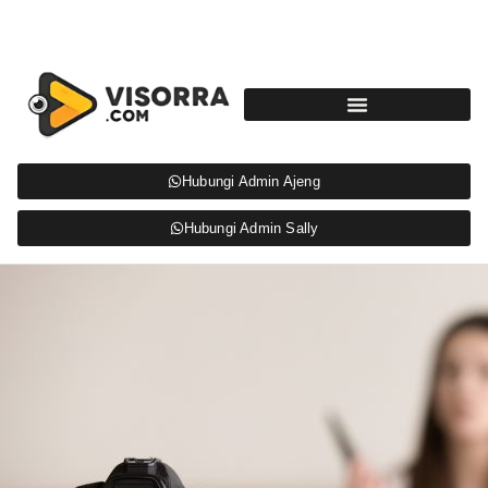
Hubungi Admin Ajeng
Hubungi Admin Sally