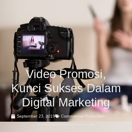
Video Promosi,
Kunci Sukses Dalam
Digital Marketing
September 23, 2019
Commercial Production