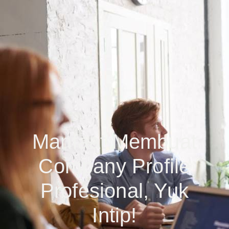
Manfaat Membuat
Company Profile
Profesional, Yuk
Intip!