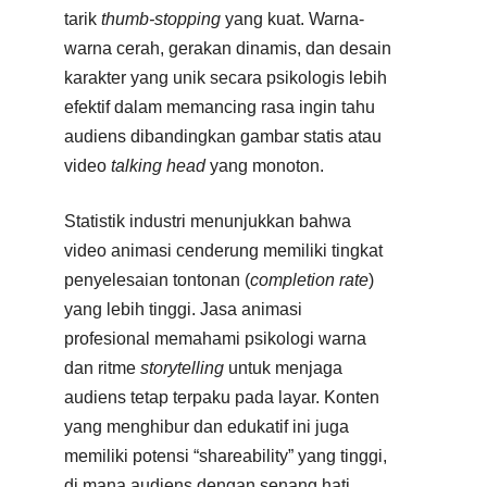
tarik
thumb-stopping
yang kuat. Warna-
warna cerah, gerakan dinamis, dan desain
karakter yang unik secara psikologis lebih
efektif dalam memancing rasa ingin tahu
audiens dibandingkan gambar statis atau
video
talking head
yang monoton.
Statistik industri menunjukkan bahwa
video animasi cenderung memiliki tingkat
penyelesaian tontonan (
completion rate
)
yang lebih tinggi. Jasa animasi
profesional memahami psikologi warna
dan ritme
storytelling
untuk menjaga
audiens tetap terpaku pada layar. Konten
yang menghibur dan edukatif ini juga
memiliki potensi “shareability” yang tinggi,
di mana audiens dengan senang hati