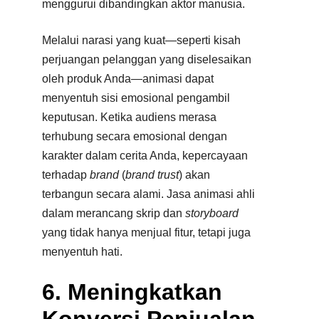
menggurui dibandingkan aktor manusia.​
Melalui narasi yang kuat—seperti kisah
perjuangan pelanggan yang diselesaikan
oleh produk Anda—animasi dapat
menyentuh sisi emosional pengambil
keputusan. Ketika audiens merasa
terhubung secara emosional dengan
karakter dalam cerita Anda, kepercayaan
terhadap
brand
(
brand trust
) akan
terbangun secara alami. Jasa animasi ahli
dalam merancang skrip dan
storyboard
yang tidak hanya menjual fitur, tetapi juga
menyentuh hati.
6. Meningkatkan
Konversi Penjualan