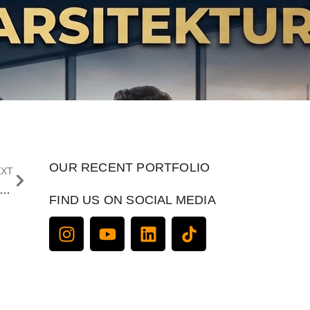
OUR RECENT PORTFOLIO
EXT
gapa Jasa Pembuatan Video Animasi Penting untuk Eksistensi Brand di Era Digital?
FIND US ON SOCIAL MEDIA