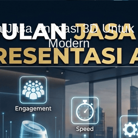
Jasa Animasi 3D Untuk P
Modern