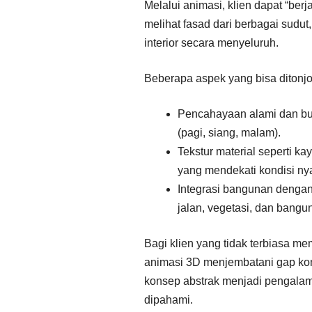
Melalui animasi, klien dapat “ber
melihat fasad dari berbagai sudut
interior secara menyeluruh.
Beberapa aspek yang bisa ditonj
Pencahayaan alami dan bu
(pagi, siang, malam).
Tekstur material seperti ka
yang mendekati kondisi nya
Integrasi bangunan dengan 
jalan, vegetasi, dan bangun
Bagi klien yang tidak terbiasa m
animasi 3D menjembatani gap k
konsep abstrak menjadi pengala
dipahami.