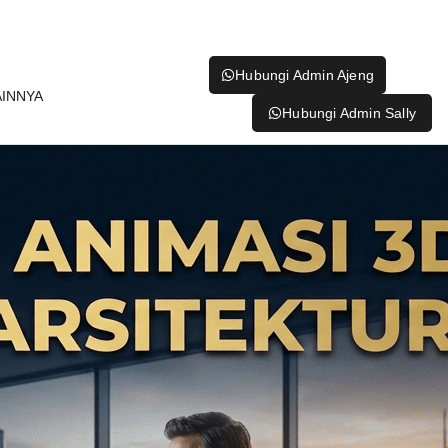
Hubungi Admin Ajeng
AINNYA
Hubungi Admin Sally