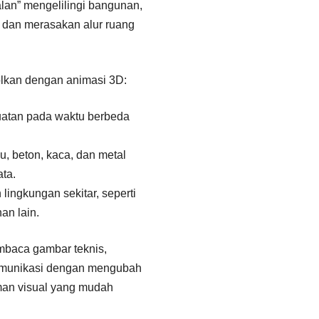
jalan” mengelilingi bangunan,
, dan merasakan alur ruang
olkan dengan animasi 3D:
atan pada waktu berbeda
yu, beton, kaca, dan metal
ta.
lingkungan sekitar, seperti
an lain.
embaca gambar teknis,
omunikasi dengan mengubah
man visual yang mudah