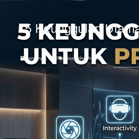
5 Keunggulan Utama 
January 4, 2026
Jasa Video Animasi