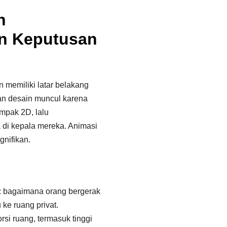
n
n Keputusan
 memiliki latar belakang
an desain muncul karena
ampak 2D, lalu
di kepala mereka. Animasi
gnifikan.
ng: bagaimana orang bergerak
 ke ruang privat.​
si ruang, termasuk tinggi