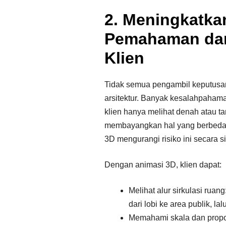
2. Meningkatka
Pemahaman da
Klien
Tidak semua pengambil keputusan
arsitektur. Banyak kesalahpaham
klien hanya melihat denah atau t
membayangkan hal yang berbeda 
3D mengurangi risiko ini secara si
Dengan animasi 3D, klien dapat:
Melihat alur sirkulasi rua
dari lobi ke area publik, lalu
Memahami skala dan propor