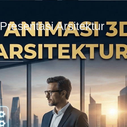
resentasi Arsitektur