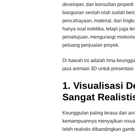
developer, dan konsultan propert
bangunan seolah-olah sudah berd
pencahayaan, material, dan lingku
hanya soal estetika, tetapi juga 
persetujuan, mengurangi miskomu
peluang penjualan proyek.
Di bawah ini adalah lima keung
jasa animasi 3D untuk presentasi 
1. Visualisasi 
Sangat Realisti
Keunggulan paling terasa dari an
kemampuannya menyajikan visual
lebih realistis dibandingkan gamba