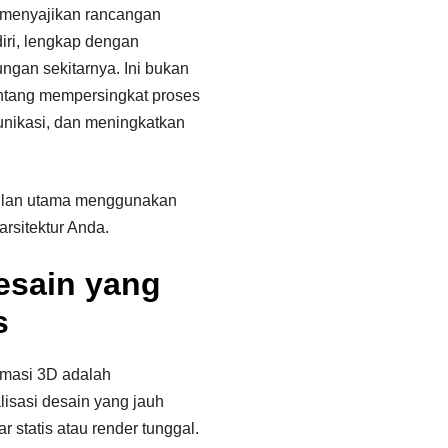
i menyajikan rancangan
iri, lengkap dengan
ngan sekitarnya. Ini bukan
tentang mempersingkat proses
nikasi, dan meningkatkan
gulan utama menggunakan
arsitektur Anda.
Desain yang
s
imasi 3D adalah
isasi desain yang jauh
r statis atau render tunggal.