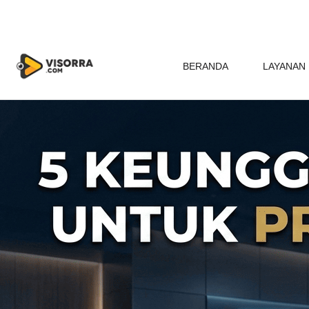
BERANDA
LAYANAN 