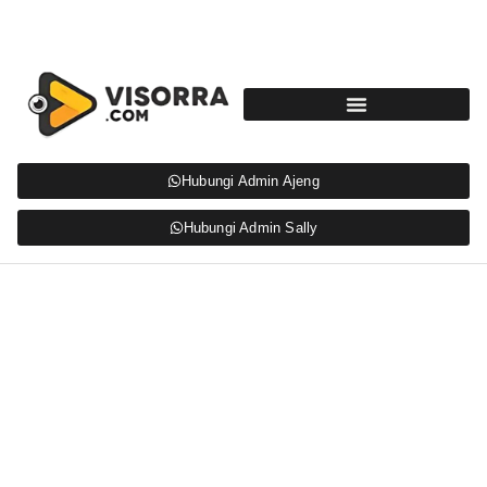
Hubungi Admin Ajeng
Hubungi Admin Sally