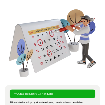
Durasi Reguler: 6–14 Hari Kerja
Pilihan ideal untuk proyek animasi yang membutuhkan detail dan