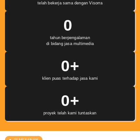
telah bekerja sama dengan Visorra
0
tahun berpengalaman
di bidang jasa multimedia
0
+
klien puas terhadap jasa kami
0
+
proyek telah kami tuntaskan
PEMESANAN