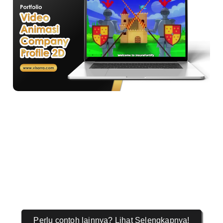
Perlu contoh lainnya? Lihat Selengkapnya!