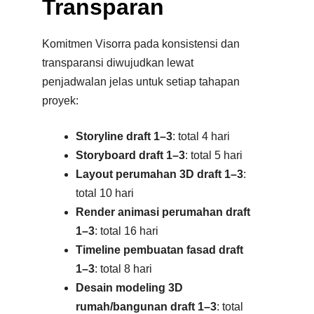
Transparan
Komitmen Visorra pada konsistensi dan
transparansi diwujudkan lewat
penjadwalan jelas untuk setiap tahapan
proyek:
Storyline draft 1–3
: total 4 hari
Storyboard draft 1–3
: total 5 hari
Layout perumahan 3D draft 1–3
:
total 10 hari
Render animasi perumahan draft
1–3
: total 16 hari
Timeline pembuatan fasad draft
1–3
: total 8 hari
Desain modeling 3D
rumah/bangunan draft 1–3
: total