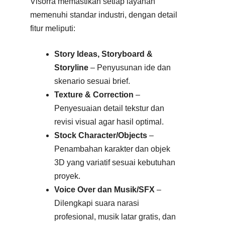
Visorra memastikan setiap layanan
memenuhi standar industri, dengan detail
fitur meliputi:
Story Ideas, Storyboard &
Storyline
– Penyusunan ide dan
skenario sesuai brief.
Texture & Correction
–
Penyesuaian detail tekstur dan
revisi visual agar hasil optimal.
Stock Character/Objects
–
Penambahan karakter dan objek
3D yang variatif sesuai kebutuhan
proyek.
Voice Over dan Musik/SFX
–
Dilengkapi suara narasi
profesional, musik latar gratis, dan