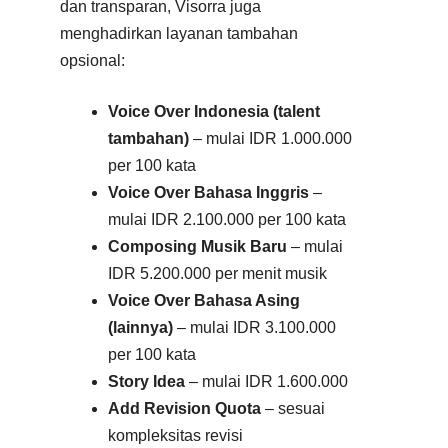
dan transparan, Visorra juga
menghadirkan layanan tambahan
opsional:
Voice Over Indonesia (talent
tambahan)
– mulai IDR 1.000.000
per 100 kata
Voice Over Bahasa Inggris
–
mulai IDR 2.100.000 per 100 kata
Composing Musik Baru
– mulai
IDR 5.200.000 per menit musik
Voice Over Bahasa Asing
(lainnya)
– mulai IDR 3.100.000
per 100 kata
Story Idea
– mulai IDR 1.600.000
Add Revision Quota
– sesuai
kompleksitas revisi