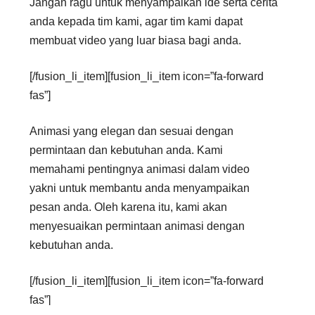
Jangan ragu untuk menyampaikan ide serta cerita
anda kepada tim kami, agar tim kami dapat
membuat video yang luar biasa bagi anda.
[/fusion_li_item][fusion_li_item icon=”fa-forward
fas”]
Animasi yang elegan dan sesuai dengan
permintaan dan kebutuhan anda. Kami
memahami pentingnya animasi dalam video
yakni untuk membantu anda menyampaikan
pesan anda. Oleh karena itu, kami akan
menyesuaikan permintaan animasi dengan
kebutuhan anda.
[/fusion_li_item][fusion_li_item icon=”fa-forward
fas”]