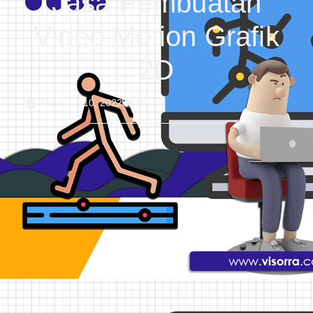
Jasa Pembuatan
Video Motion Grafik
2D
February 10, 2022
News