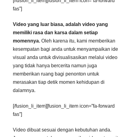
[/fusion_li_item][fusion_li_item icon=”fa-forward
fas”]
Video yang luar biasa, adalah video yang
memiliki rasa dan karsa dalam setiap
momennya.
Oleh karena itu, kami memberikan
kesempatan bagi anda untuk menyampaikan ide
visual anda untuk divisualisasikan melalui video
yang tidak hanya bercerita namun juga
memberikan ruang bagi penonton untuk
merasakan tiap detik momen kehidupan di
dalamnya.
[/fusion_li_item][fusion_li_item icon=”fa-forward
fas”]
Video dibuat sesuai dengan kebutuhan anda.