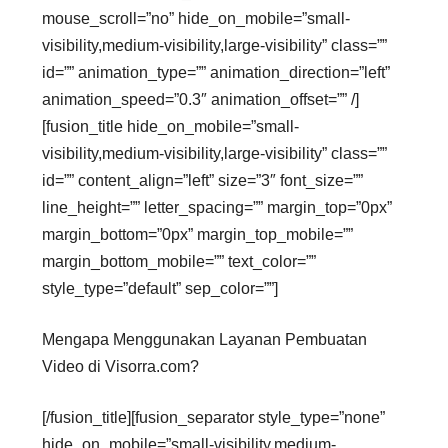
mouse_scroll=”no” hide_on_mobile=”small-
visibility,medium-visibility,large-visibility” class=””
id=”” animation_type=”” animation_direction=”left”
animation_speed=”0.3″ animation_offset=”” /]
[fusion_title hide_on_mobile=”small-
visibility,medium-visibility,large-visibility” class=””
id=”” content_align=”left” size=”3″ font_size=””
line_height=”” letter_spacing=”” margin_top=”0px”
margin_bottom=”0px” margin_top_mobile=””
margin_bottom_mobile=”” text_color=””
style_type=”default” sep_color=””]
Mengapa Menggunakan Layanan Pembuatan
Video di Visorra.com?
[/fusion_title][fusion_separator style_type=”none”
hide_on_mobile=”small-visibility,medium-