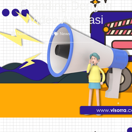
Branding Dengan
Video Animasi
November 23, 2021
News