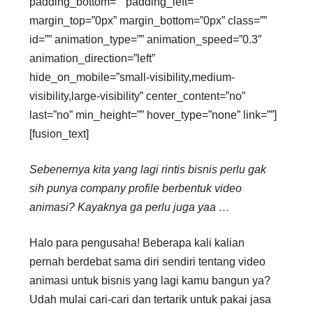
padding_bottom=”” padding_left=””
margin_top=”0px” margin_bottom=”0px” class=””
id=”” animation_type=”” animation_speed=”0.3″
animation_direction=”left”
hide_on_mobile=”small-visibility,medium-
visibility,large-visibility” center_content=”no”
last=”no” min_height=”” hover_type=”none” link=””]
[fusion_text]
Sebenernya kita yang lagi rintis bisnis perlu gak
sih punya company profile berbentuk video
animasi? Kayaknya ga perlu juga yaa …
Halo para pengusaha! Beberapa kali kalian
pernah berdebat sama diri sendiri tentang video
animasi untuk bisnis yang lagi kamu bangun ya?
Udah mulai cari-cari dan tertarik untuk pakai jasa