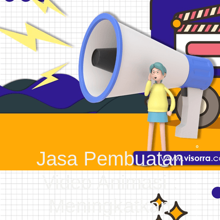
Jasa Pembuatan
Video Animasi :
Meningkatkan