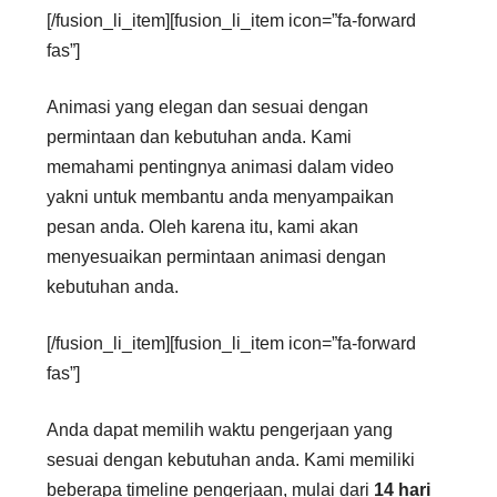
[/fusion_li_item][fusion_li_item icon=”fa-forward
fas”]
Animasi yang elegan dan sesuai dengan
permintaan dan kebutuhan anda. Kami
memahami pentingnya animasi dalam video
yakni untuk membantu anda menyampaikan
pesan anda. Oleh karena itu, kami akan
menyesuaikan permintaan animasi dengan
kebutuhan anda.
[/fusion_li_item][fusion_li_item icon=”fa-forward
fas”]
Anda dapat memilih waktu pengerjaan yang
sesuai dengan kebutuhan anda. Kami memiliki
beberapa timeline pengerjaan, mulai dari
14 hari