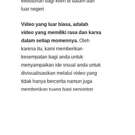
kebutuhan bagi klien di dalam dan
luar negeri
Video yang luar biasa, adalah
video yang memiliki rasa dan karsa
dalam setiap momennya.
Oleh
karena itu, kami memberikan
kesempatan bagi anda untuk
menyampaikan ide visual anda untuk
divisualisasikan melalui video yang
tidak hanya bercerita namun juga
memberikan ruang bagi penonton
untuk merasakan tiap detik momen
kehidupan di dalamnya.
Video dibuat sesuai dengan
kebutuhan anda. Jangan ragu untuk