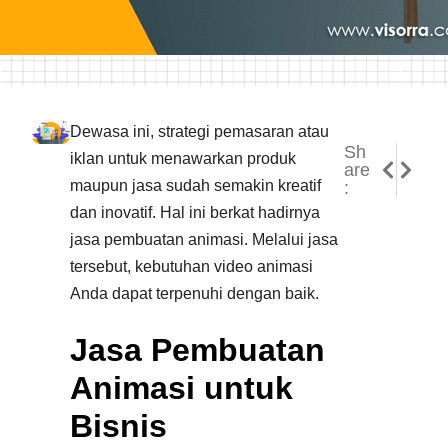
Dewasa ini, strategi pemasaran atau
Sh
NEXT
PREVI
iklan untuk menawarkan produk
are
Jasa P
Jasa P
maupun jasa sudah semakin kreatif
:
dan inovatif. Hal ini berkat hadirnya
jasa pembuatan animasi. Melalui jasa
tersebut, kebutuhan video animasi
Anda dapat terpenuhi dengan baik.
Jasa Pembuatan
Animasi untuk
Bisnis