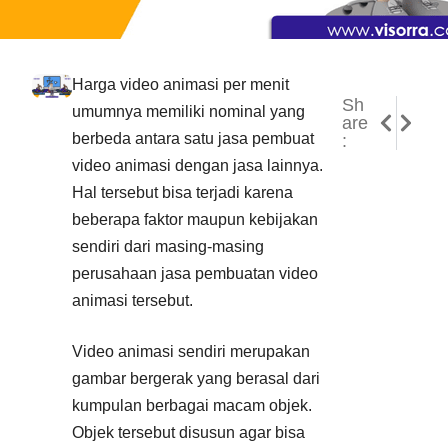
Harga video animasi per menit
Sh
NEXT
PREVI
umumnya memiliki nominal yang
are
Jasa V
Jasa P
berbeda antara satu jasa pembuat
:
video animasi dengan jasa lainnya.
Hal tersebut bisa terjadi karena
beberapa faktor maupun kebijakan
sendiri dari masing-masing
perusahaan jasa pembuatan video
animasi tersebut.
Video animasi sendiri merupakan
gambar bergerak yang berasal dari
kumpulan berbagai macam objek.
Objek tersebut disusun agar bisa