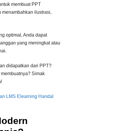
 untuk membuat PPT
am menambahkan ilustrasi,
ng optimal, Anda dapat
elanggan yang meningkat atau
ai.
kan didapatkan dari PPT?
k membuatnya? Simak
!
an LMS Elearning Handal
Modern