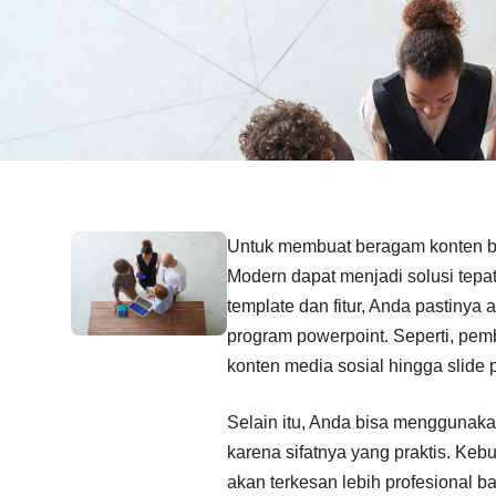
Untuk membuat beragam konten bi
Modern dapat menjadi solusi tepa
template dan fitur, Anda pastinya
program powerpoint. Seperti, pe
konten media sosial hingga slide 
Selain itu, Anda bisa menggunak
karena sifatnya yang praktis. Keb
akan terkesan lebih profesional b