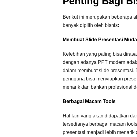
Penting Bagi Bi
Berikut ini merupakan beberapa 
banyak dipilih oleh bisnis:
Membuat Slide Presentasi Mud
Kelebihan yang paling bisa diras
dengan adanya PPT modern adal
dalam membuat slide presentasi. 
pengguna bisa menyiapkan presen
menarik dan bahkan profesional d
Berbagai Macam Tools
Hal lain yang akan didapatkan da
tersedianya berbagai macam tool
presentasi menjadi lebih menarik 