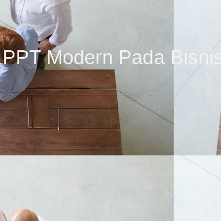
i PPT Modern Pada Bisnis 