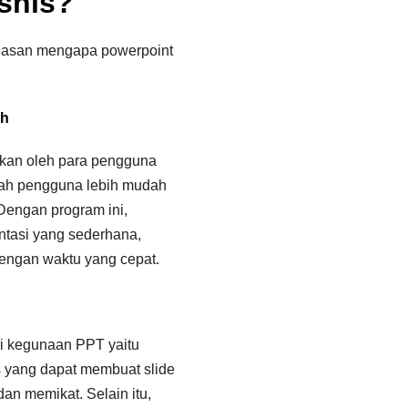
snis?
alasan mengapa powerpoint
ah
akan oleh para pengguna
ah pengguna lebih mudah
Dengan program ini,
tasi yang sederhana,
engan waktu yang cepat.
ri kegunaan PPT yaitu
s yang dapat membuat slide
dan memikat. Selain itu,