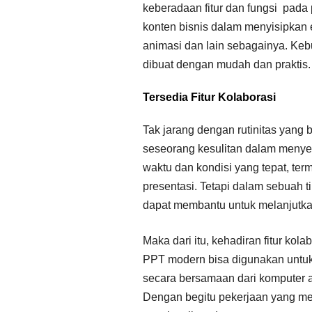
keberadaan fitur dan fungsi pad
konten bisnis dalam menyisipkan e
animasi dan lain sebagainya. Keb
dibuat dengan mudah dan praktis.
Tersedia Fitur Kolaborasi
Tak jarang dengan rutinitas yang
seseorang kesulitan dalam menye
waktu dan kondisi yang tepat, ter
presentasi. Tetapi dalam sebuah 
dapat membantu untuk melanjutkan
Maka dari itu, kehadiran fitur kol
PPT modern bisa digunakan untuk
secara bersamaan dari komputer a
Dengan begitu pekerjaan yang m