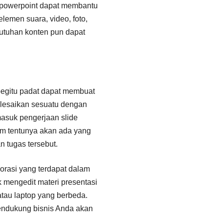
a powerpoint dapat membantu
lemen suara, video, foto,
utuhan konten pun dapat
 begitu padat dapat membuat
lesaikan sesuatu dengan
masuk pengerjaan slide
tim tentunya akan ada yang
 tugas tersebut.
aborasi yang terdapat dalam
 mengedit materi presentasi
tau laptop yang berbeda.
endukung bisnis Anda akan