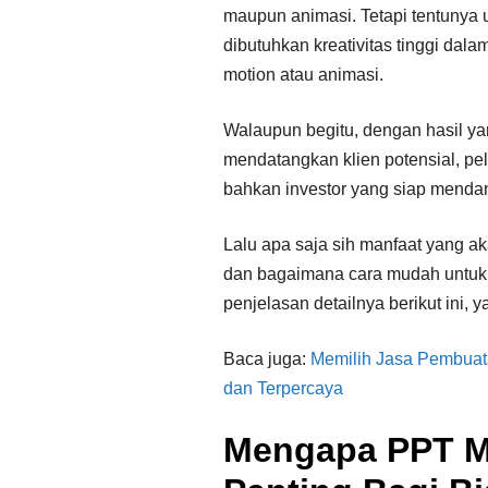
maupun animasi. Tetapi tentunya
dibutuhkan kreativitas tinggi dal
motion atau animasi.
Walaupun begitu, dengan hasil ya
mendatangkan klien potensial, p
bahkan investor yang siap mendan
Lalu apa saja sih manfaat yang a
dan bagaimana cara mudah untu
penjelasan detailnya berikut ini, ya
Baca juga:
Memilih Jasa Pembuat
dan Terpercaya
Mengapa PPT 