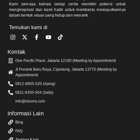
Kami percaya bahwa setiap cerita memiliki potensi untuk
menginspirasi dan kami hadir untuk membantu mewujudkannya
dalam bentuk visual yang hidup dan menarik.
Temukan kami di
Kontak
One Pacific Place, Jakarta 12190 (Meeting by Appointment)
Jl Pondok Baru Raya, Cijantung, Jakarta 13770 (Meeting by
Appointment)
0812-8905-020 (Ajeng)
0811-9350-504 (Sally)
info@visorra.com
Informasi Lain
Blog
FAQ
Tentang Kami