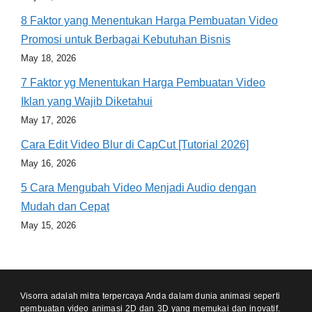
8 Faktor yang Menentukan Harga Pembuatan Video
Promosi untuk Berbagai Kebutuhan Bisnis
May 18, 2026
7 Faktor yg Menentukan Harga Pembuatan Video
Iklan yang Wajib Diketahui
May 17, 2026
Cara Edit Video Blur di CapCut [Tutorial 2026]
May 16, 2026
5 Cara Mengubah Video Menjadi Audio dengan
Mudah dan Cepat
May 15, 2026
Visorra adalah mitra terpercaya Anda dalam dunia animasi seperti
pembuatan video animasi 2D dan 3D yang memukai dan inovatif.