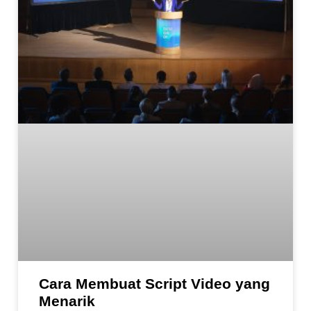
Cara Membuat Script Video yang
Menarik