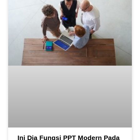
Ini Dia Fungsi PPT Modern Pada