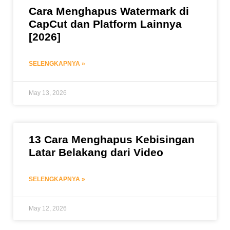
Cara Menghapus Watermark di
CapCut dan Platform Lainnya
[2026]
SELENGKAPNYA »
May 13, 2026
13 Cara Menghapus Kebisingan
Latar Belakang dari Video
SELENGKAPNYA »
May 12, 2026