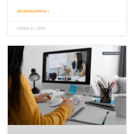
SELENGKAPNYA »
October 22, 2025
TIPS DAN TUTORIAL