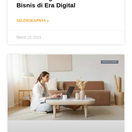
Bisnis di Era Digital
SELENGKAPNYA »
March 25, 2021
TIPS DAN TUTORIAL