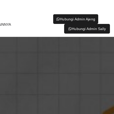
Hubungi Admin Ajeng
AINNYA
Hubungi Admin Sally