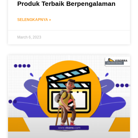
Produk Terbaik Berpengalaman
SELENGKAPNYA »
March 6, 2023
JASA VIDEO EDITING