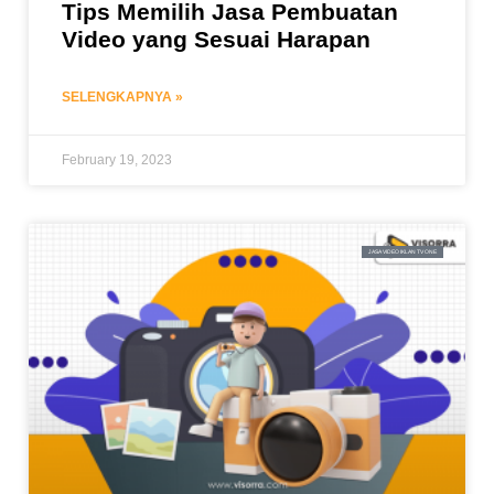
Tips Memilih Jasa Pembuatan
Video yang Sesuai Harapan
SELENGKAPNYA »
February 19, 2023
JASA VIDEO IKLAN TV ONE