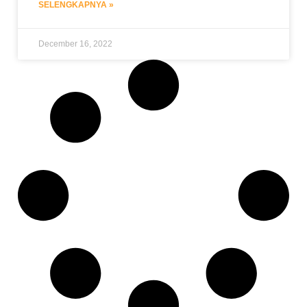
SELENGKAPNYA »
December 16, 2022