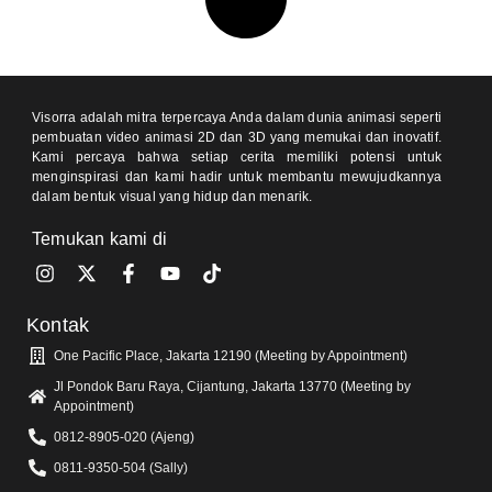
Visorra adalah mitra terpercaya Anda dalam dunia animasi seperti
pembuatan video animasi 2D dan 3D yang memukai dan inovatif.
Kami percaya bahwa setiap cerita memiliki potensi untuk
menginspirasi dan kami hadir untuk membantu mewujudkannya
dalam bentuk visual yang hidup dan menarik.
Temukan kami di
Kontak
One Pacific Place, Jakarta 12190 (Meeting by Appointment)
Jl Pondok Baru Raya, Cijantung, Jakarta 13770 (Meeting by
Appointment)
0812-8905-020 (Ajeng)
0811-9350-504 (Sally)