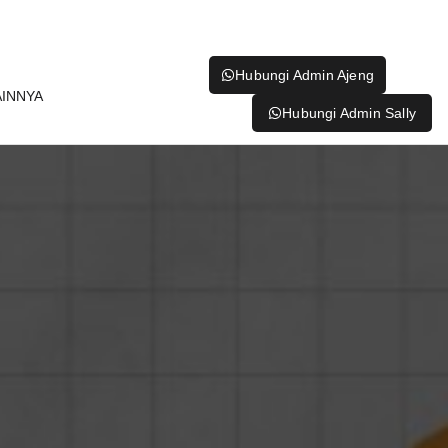
Hubungi Admin Ajeng
AINNYA
Hubungi Admin Sally