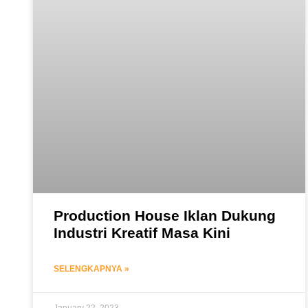
Production House Iklan Dukung
Industri Kreatif Masa Kini
SELENGKAPNYA »