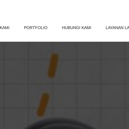
KAMI
PORTFOLIO
HUBUNGI KAMI
LAYANAN L