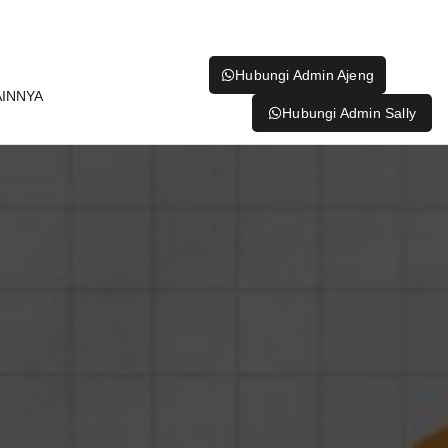
Hubungi Admin Ajeng
AINNYA
Hubungi Admin Sally