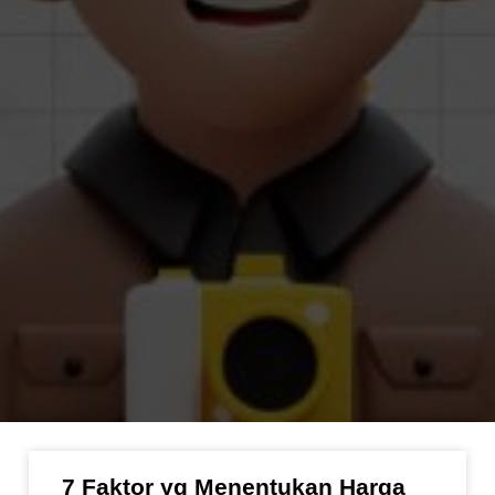
7 Faktor yg Menentukan Harga