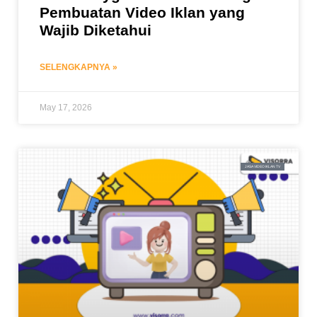
Pembuatan Video Iklan yang
Wajib Diketahui
SELENGKAPNYA »
May 17, 2026
JASA VIDEO IKLAN TV