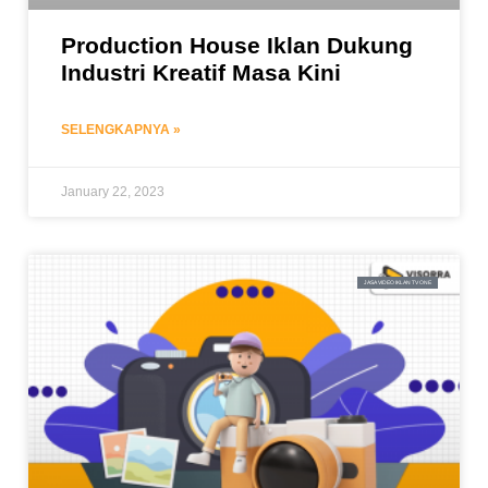
Production House Iklan Dukung
Industri Kreatif Masa Kini
SELENGKAPNYA »
January 22, 2023
JASA VIDEO IKLAN TV ONE