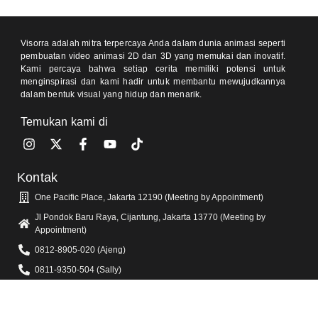
Visorra adalah mitra terpercaya Anda dalam dunia animasi seperti
pembuatan video animasi 2D dan 3D yang memukai dan inovatif.
Kami percaya bahwa setiap cerita memiliki potensi untuk
menginspirasi dan kami hadir untuk membantu mewujudkannya
dalam bentuk visual yang hidup dan menarik.
Temukan kami di
Kontak
One Pacific Place, Jakarta 12190 (Meeting by Appointment)
Jl Pondok Baru Raya, Cijantung, Jakarta 13770 (Meeting by
Appointment)
0812-8905-020 (Ajeng)
0811-9350-504 (Sally)
info@visorra.com
Informasi Lain