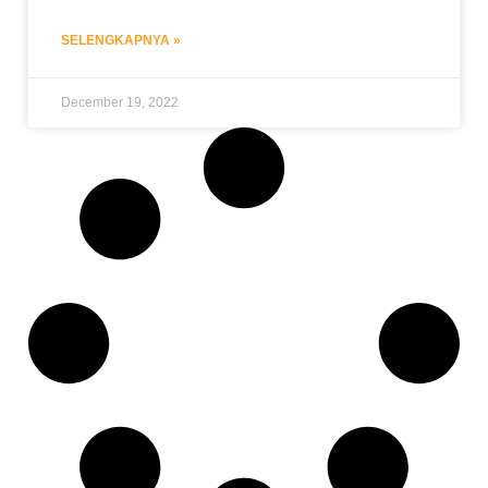
SELENGKAPNYA »
December 19, 2022